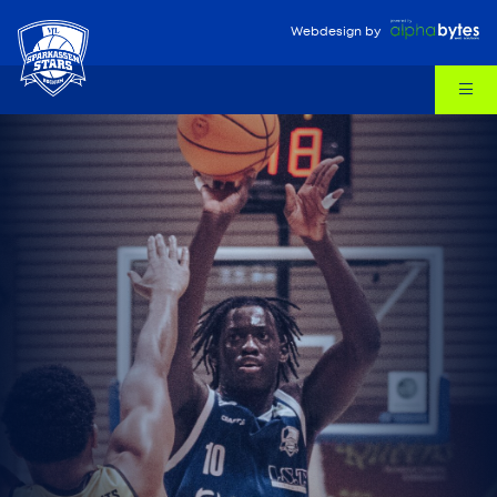
Webdesign
by