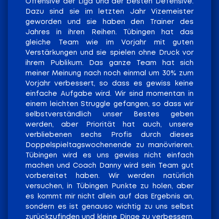
Offensive der Liga und der besten Defensive.
Dazu sind sie im letzten Jahr Vizemeister
geworden und sie haben den Trainer des
Jahres in ihren Reihen. Tübingen hat das
gleiche Team wie im Vorjahr mit guten
Verstärkungen und sie spielen ohne Druck vor
ihrem Publikum. Das ganze Team hat sich
meiner Meinung nach noch einmal um 30% zum
Vorjahr verbessert, so dass es gewiss keine
einfache Aufgabe wird. Wir sind momentan in
einem leichten Struggle gefangen, so dass wir
selbstverständlich unser Bestes geben
werden, aber Priorität hat auch, unsere
verbliebenen sechs Profis durch dieses
Doppelspieltagswochenende zu manövrieren.
Tübingen wird es uns gewiss nicht einfach
machen und Coach Danny wird sein Team gut
vorbereitet haben. Wir werden natürlich
versuchen, in Tübingen Punkte zu holen, aber
es kommt mir nicht allein auf das Ergebnis an,
sondern es ist genauso wichtig zu uns selbst
zurückzufinden und kleine Dinge zu verbessern,