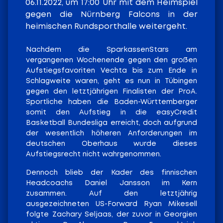
06.11.2022, um 17:00 Uhr mit dem Heimspiel
gegen die Nürnberg Falcons in der
heimischen Rundsporthalle weitergeht.
Nachdem die SparkassenStars am
vergangenen Wochenende gegen den großen
Aufstiegsfavoriten Vechta bis zum Ende in
Schlagweite waren, geht es nun in Tübingen
gegen den letztjährigen Finalisten der ProA.
Sportliche haben die Baden-Württemberger
somit den Aufstieg in die easyCredit
Basketball Bundesliga erreicht, doch aufgrund
der wesentlich höheren Anforderungen im
deutschen Oberhaus wurde dieses
Aufstiegsrecht nicht wahrgenommen.
Dennoch blieb der Kader des finnischen
Headcoachs Daniel Jansson im Kern
zusammen. Auf den letztjährig
ausgezeichneten US-Forward Ryan Mikesell
folgte Zachary Seljaas, der zuvor in Georgien