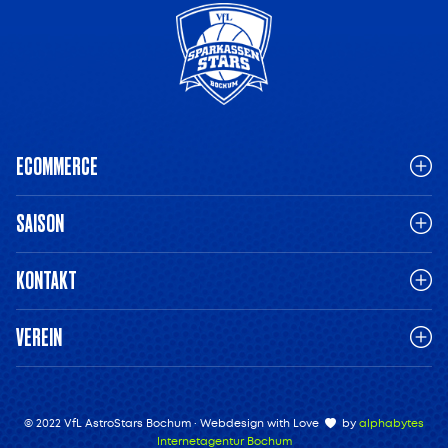
ECOMMERCE
SAISON
KONTAKT
VEREIN
© 2022 VfL AstroStars Bochum · Webdesign with Love
by
alphabytes
Internetagentur Bochum