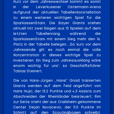
Kurz vor dem Jahreswechsel kommt es somit
in der Leverkusener Ostermann-Arena
aufgrund der aktuellen Tabellenkonstellation
zu einem weiteren wichtigen Spiel für die
SparkassenStars. Die Bayer Giants stehen
aktuell mit zwei Siegen aus 13 Spielen auf dem
letzten Tabellenrang, während die
SparkassenStars mit einem Sieg mehr den 16.
Platz in der Tabelle belegen. „So kurz vor dem
Jahresende gilt es noch einmal die volle
Konzentration in dieses wichtige Spiel zu
investieren. Ein Sieg zum Jahresausklang wäre
enorm wichtig für uns“, so Geschäftsführer
Tobias Steinert.
Die von Hans-Jürgen „Hansi“ Gnad trainierten
Giants werden auf dem Feld angeführt von
Haris Hujic, der 13,2 Punkte und 4,3 Assists zum
Abschneiden der Rheinländer beisteuert. Ihm
zur Seite steht der aus Crailsheim gekommene
Center Dejan Kovacevic, der 11,0 Punkte im
Schnitt auf den Scoutingbogen schreibt.