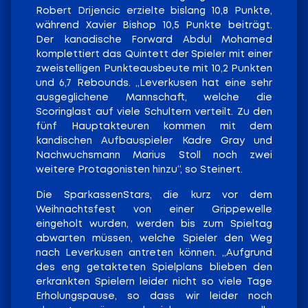
Robert Drijencic erzielte bislang 10,8 Punkte,
während Xavier Bishop 10,5 Punkte beiträgt.
Der kanadische Forward Abdul Mohamed
komplettiert das Quintett der Spieler mit einer
zweistelligen Punkteausbeute mit 10,2 Punkten
und 6,7 Rebounds. „Leverkusen hat eine sehr
ausgeglichene Mannschaft, welche die
Scoringlast auf viele Schultern verteilt. Zu den
fünf Hauptakteuren kommen mit dem
kandischen Aufbauspieler Kadre Gray und
Nachwuchsmann Marius Stoll noch zwei
weitere Protagonisten hinzu“, so Steinert.
Die SparkassenStars, die kurz vor dem
Weihnachtsfest von einer Grippewelle
eingeholt wurden, werden bis zum Spieltag
abwarten müssen, welche Spieler den Weg
nach Leverkusen antreten können. „Aufgrund
des eng getakteten Spielplans blieben den
erkrankten Spielern leider nicht so viele Tage
Erholungspause, so dass wir leider noch