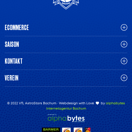
ECOMMERCE
SAISON
KONTAKT
VEREIN
© 2022 VfL AstroStars Bochum · Webdesign with Love
by
alphabytes
Internetagentur Bochum