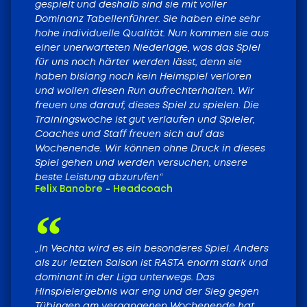
gespielt und deshalb sind sie mit voller
Dominanz Tabellenführer. Sie haben eine sehr
Tickets
hohe individuelle Qualität. Nun kommen sie aus
einer unerwarteten Niederlage, was das Spiel
für uns noch härter werden lässt, denn sie
haben bislang noch kein Heimspiel verloren
und wollen diesen Run aufrechterhalten. Wir
freuen uns darauf, dieses Spiel zu spielen. Die
Trainingswoche ist gut verlaufen und Spieler,
Coaches und Staff freuen sich auf das
Wochenende. Wir können ohne Druck in dieses
Spiel gehen und werden versuchen, unsere
beste Leistung abzurufen“
Felix Banobre - Headcoach
„In Vechta wird es ein besonderes Spiel. Anders
als zur letzten Saison ist RASTA enorm stark und
dominant in der Liga unterwegs. Das
Hinspielergebnis war eng und der Sieg gegen
Tübingen am vergangenen Wochenende hat