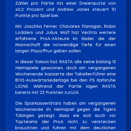
Zähler pro Partie mit einer Dreierquote von
40,2 Prozent und Andrew Jones steuert 11,1
Punkte pro Spiel bei.
Mit Joschka Ferner, Chavares Flannigan, Robin
Lodders und Julius Wolf hat Vechta weitere
erfahrene ProA-Akteure im Kader, die der
Mannschaft die notwendige Tiefe für einen
langen Playoffrun geben sollen.
In dieser Saison hat RASTA alle seine bislang 13
Heimspiele gewonnen, doch am vergangenen
Wochenende kassierte der Tabellenführer eine
81:92-Auswärtsniederlage bei den PS Karlsruhe
LIONS. Während der Partie lagen RASTA
bereits mit 23 Punkten zurück.
Die SparkassenStars haben am vergangenen
Wochenende im Heimspiel gegen die Tigers
Tübingen gezeigt, dass sie sich auch vor
Topteams der ProA nicht zu verstecken
brauchten und fuhren mit dem deutlichen