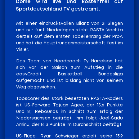
Dome wird live und kostenfrei auf
Sportdeutschland.TV gestreamt.
Mit einer eindrucksvollen Bilanz von 21 Siegen
und nur fünf Niederlagen steht RASTA Vechta
derzeit auf dem ersten Tabellenrang der ProA
und hat die Hauptrundenmeisterschaft fest im
Visier.
Das Team von Headcoach Ty Harrelson hat
sich vor der Saison zum Aufstieg in die
easyCredit Basketball Bundesliga
aufgemacht und ist bislang nicht von seinem
Weg abgewichen.
Topscorer des stark besetzten RASTA-Kaders
ist US-Forward Tajuan Agee, der 15,6 Punkte
und 8,1 Rebounds im Schnitt zum Erfolg der
Niedersachsen beiträgt. Ihm folgt Joel-Sadu
Aminu, der 14,3 Punkte im Durchschnitt beiträgt.
US-Flügel Ryan Schwieger erzielt seine 13,9