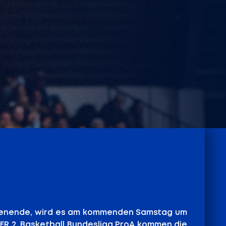
henende, wird es am kommenden Samstag um
MER 2. Basketball Bundesliga ProA kommen die