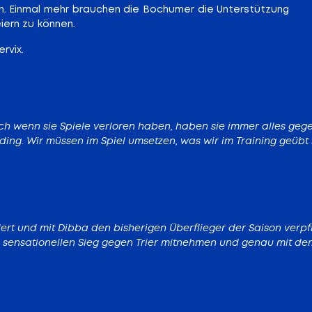
n. Einmal mehr brauchen die Bochumer die Unterstützung
ern zu können.
rvix.
ch wenn sie Spiele verloren haben, haben sie immer alles gegeb
ding. Wir müssen im Spiel umsetzen, was wir im Training geübt
rt und mit Dibba den bisherigen Überflieger der Saison verpflic
 sensationellen Sieg gegen Trier mitnehmen und genau mit dem