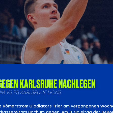
GEGEN KARLSRUHE NACHLEGEN
HUM VS PS KARLSRUHE LIONS
e Römerstrom Gladiators Trier am vergangenen Woc
arkassenStars Bochum geben. Am 11. Spieltag der BAR