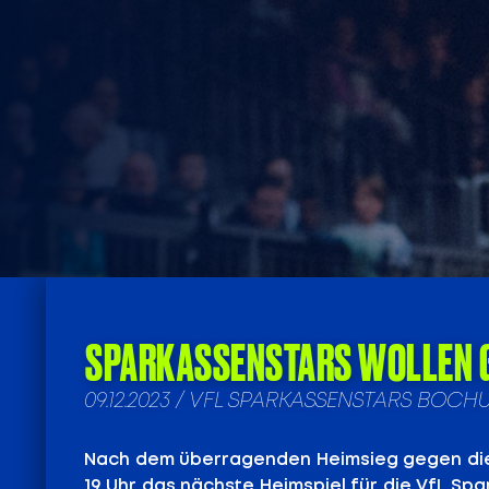
SPARKASSENSTARS WOLLEN 
09.12.2023 / VFL SPARKASSENSTARS BOC
Nach dem überragenden Heimsieg gegen di
19 Uhr das nächste Heimspiel für die VfL Sp