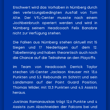
Erschwert wird das Vorhaben in Nürnberg durch
den verletzungsbedingten Ausfall von Tom
Alte. Der VfL-Center musste nach einem
Jochbeinbruch operiert werden und wird in
Nürnberg seinem Headcoach Felix Banobre
nicht zur Verfügung stehen.
Die Falken aus Nürnberg stehen aktuell mit 15
Siegen und 17 Niederlagen auf dem 12.
Tabellenrang und haben theoretisch auch noch
die Chance auf die Teilnahme an den Playoffs.
Im Team von Headcoach Derrick Taylor
stechen US-Center Jackson Kreuser mit 13,6
Punkten und 5,5 Rebounds im Schnitt und sein
Landsmann auf der Point Guard Position,
Thomas Wilder, mit 13,3 Punkten und 4,5 Assists
heraus.
Justinas Ramanauskas trägt 12,6 Punkte und 4
Assists zum Abschneiden der Falcons bei und