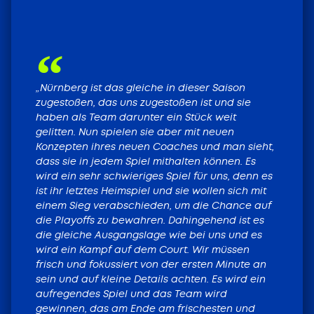
HEIMSPIELE LIVE
TICKETS FÜR DIE
HEIMSPIELE
„Nürnberg ist das gleiche in dieser Saison
zugestoßen, das uns zugestoßen ist und sie
haben als Team darunter ein Stück weit
Tickets
gelitten. Nun spielen sie aber mit neuen
Konzepten ihres neuen Coaches und man sieht,
dass sie in jedem Spiel mithalten können. Es
wird ein sehr schwieriges Spiel für uns, denn es
ist ihr letztes Heimspiel und sie wollen sich mit
einem Sieg verabschieden, um die Chance auf
die Playoffs zu bewahren. Dahingehend ist es
die gleiche Ausgangslage wie bei uns und es
wird ein Kampf auf dem Court. Wir müssen
frisch und fokussiert von der ersten Minute an
sein und auf kleine Details achten. Es wird ein
aufregendes Spiel und das Team wird
gewinnen, das am Ende am frischesten und