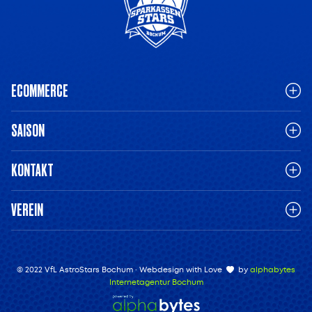
ECOMMERCE
SAISON
KONTAKT
VEREIN
© 2022 VfL AstroStars Bochum · Webdesign with Love
by
alphabytes
Internetagentur Bochum