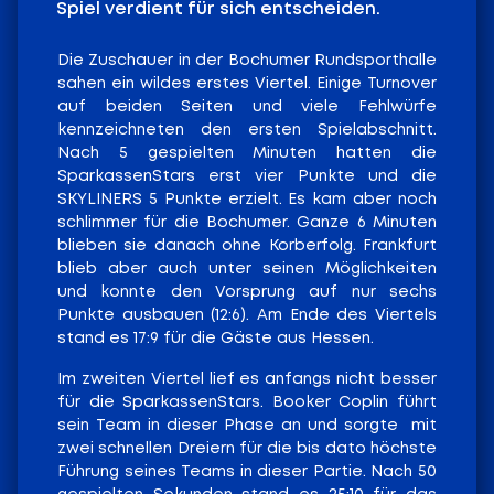
Spiel verdient für sich entscheiden.
Die Zuschauer in der Bochumer Rundsporthalle
sahen ein wildes erstes Viertel. Einige Turnover
auf beiden Seiten und viele Fehlwürfe
kennzeichneten den ersten Spielabschnitt.
Nach 5 gespielten Minuten hatten die
SparkassenStars erst vier Punkte und die
SKYLINERS 5 Punkte erzielt. Es kam aber noch
schlimmer für die Bochumer. Ganze 6 Minuten
blieben sie danach ohne Korberfolg. Frankfurt
blieb aber auch unter seinen Möglichkeiten
und konnte den Vorsprung auf nur sechs
Punkte ausbauen (12:6). Am Ende des Viertels
stand es 17:9 für die Gäste aus Hessen.
Im zweiten Viertel lief es anfangs nicht besser
für die SparkassenStars. Booker Coplin führt
sein Team in dieser Phase an und sorgte
mit
zwei schnellen Dreiern für die bis dato höchste
Führung seines Teams in dieser Partie. Nach 50