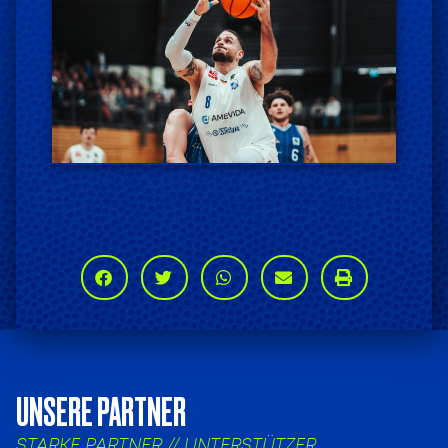
UNSERE PARTNER
STARKE PARTNER // UNTERSTÜTZER