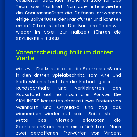
gespielten Sekunden stand es 25:10 für das
Team aus Frankfurt. Nun aber intensivierten
die SparkassenStars die Defense, erzwangen
einige Ballverluste der Frankfurter und konnten
einen 11:0 Lauf starten. Das Banobre-Team war
wieder im Spiel. Zur Halbzeit führten die
SKYLINERS mit 38:33.
Vorentscheidung fällt im dritten
Viertel
Mit zwei Dunks starteten die SparkassenStars
in den dritten Spielabschnitt. Tom Alte und
Keith Williams testeten die Korbanlagen in der
Rundsporthalle und verkleinerten den
Rückstand auf nur noch drei Punkte. Die
SKYLINERS konterten aber mit zwei Dreiern von
Warnholtz und Onyejiaka und zog das
Momentum wieder auf seine Seite. Ab der
Mitte des Viertels erlaubten die
SparkassenStars ihnen einen 14:0 Lauf. Nach
zwei getroffenen Freiwürfen von Vincent