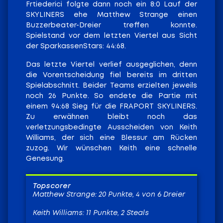
Frtiederici folgte dann noch ein 8:0 Lauf der
SKYLINERS ehe Matthew Strange einen
Buzzerbeater-Dreier treffen konnte.
Spielstand vor dem letzten Viertel aus Sicht
der SparkassenStars: 44:68.
Das letzte Viertel verlief ausgeglichen, denn
die Vorentscheidung fiel bereits im dritten
Spielabschnitt. Beider Teams erzielten jeweils
noch 26 Punkte. So endete die Partie mit
einem 94:68 Sieg für die FRAPORT SKYLINERS.
Zu erwähnen bleibt noch das
verletzungsbedingte Ausscheiden von Keith
Williams, der sich eine Blessur am Rücken
zuzog. Wir wünschen Keith eine schnelle
Genesung.
Topscorer
Matthew Strange: 20 Punkte, 4 von 6 Dreier
Keith Williams: 11 Punkte, 2 Steals