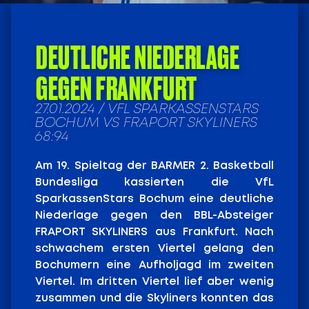
DEUTLICHE NIEDERLAGE
GEGEN FRANKFURT
27.01.2024 / VFL SPARKASSENSTARS
BOCHUM VS FRAPORT SKYLINERS
68:94
Am 19. Spieltag der BARMER 2. Basketball
Bundesliga kassierten die VfL
SparkassenStars Bochum eine deutliche
Niederlage gegen den BBL-Absteiger
FRAPORT SKYLINERS aus Frankfurt. Nach
schwachem ersten Viertel gelang den
Bochumern eine Aufholjagd im zweiten
Viertel. Im dritten Viertel lief aber wenig
zusammen und die Skyliners konnten das