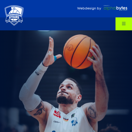
Webdesign
by