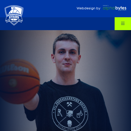
Webdesign
by