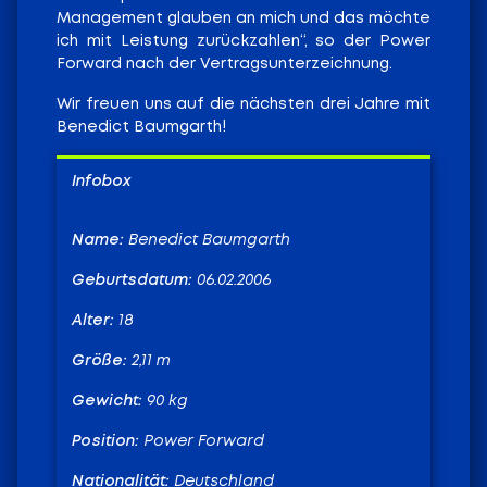
Management glauben an mich und das möchte
ich mit Leistung zurückzahlen“, so der Power
Forward nach der Vertragsunterzeichnung.
Wir freuen uns auf die nächsten drei Jahre mit
Benedict Baumgarth!
Infobox
Name:
Benedict Baumgarth
Geburtsdatum:
06.02.2006
Alter:
18
Größe:
2,11 m
Gewicht:
90 kg
Position:
Power Forward
Nationalität:
Deutschland