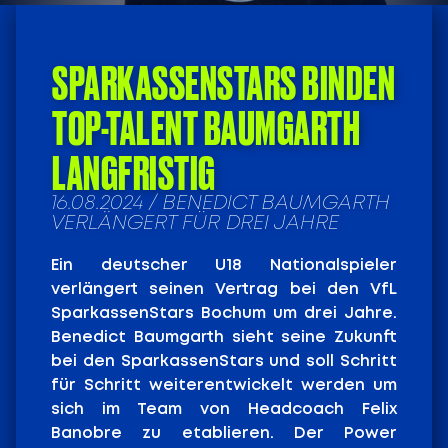
SPARKASSENSTARS BINDEN
TOP-TALENT BAUMGARTH
LANGFRISTIG
16.08.2024 / BENEDICT BAUMGARTH
VERLÄNGERT FÜR DREI JAHRE
Ein deutscher U18 Nationalspieler
verlängert seinen Vertrag bei den VfL
SparkassenStars Bochum um drei Jahre.
Benedict Baumgarth sieht seine Zukunft
bei den SparkassenStars und soll Schritt
für Schritt weiterentwickelt werden um
sich im Team von Headcoach Felix
Banobre zu etablieren.
Der Power