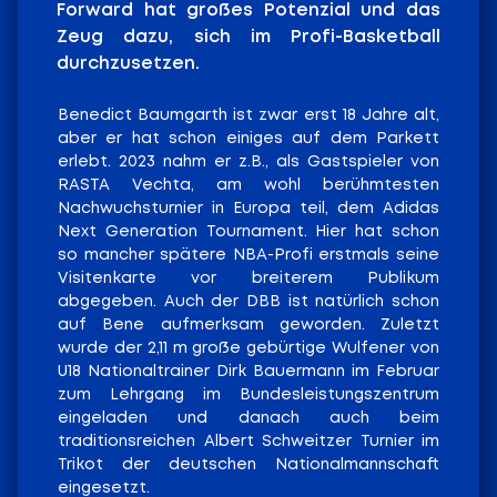
Forward hat großes Potenzial und das
Zeug dazu, sich im Profi-Basketball
durchzusetzen.
Benedict Baumgarth ist zwar erst 18 Jahre alt,
aber er hat schon einiges auf dem Parkett
erlebt. 2023 nahm er z.B., als Gastspieler von
RASTA Vechta, am wohl berühmtesten
Nachwuchsturnier in Europa teil, dem Adidas
Next Generation Tournament. Hier hat schon
so mancher spätere NBA-Profi erstmals seine
Visitenkarte vor breiterem Publikum
abgegeben. Auch der DBB ist natürlich schon
auf Bene aufmerksam geworden. Zuletzt
wurde der 2,11 m große gebürtige Wulfener von
U18 Nationaltrainer Dirk Bauermann im Februar
zum Lehrgang im Bundesleistungszentrum
eingeladen und danach auch beim
traditionsreichen Albert Schweitzer Turnier im
Trikot der deutschen Nationalmannschaft
eingesetzt.