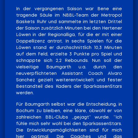
In der vergangenen Saison war Bene eine
tragende Säule im NBBL-Team der Metropol
Baskets Ruhr und sammelte im letzten Drittel
der Saison zusätzlich Minuten bei den Hertener
Löwen in der Regionalliga, für die er mit einer
Doppellizenz antrat. In sechs Spielen für die
Löwen stand er durchschnittlich 10,3 Minuten
auf dem Feld, erzielte 3 Punkte pro Spiel und
schnappte sich 2,2 Rebounds. Nun soll der
vielseitige Baumgarth u.a. durch den
neuverpflichteten Assistant Coach Alvaro
Sanchez gezielt weiterentwickelt und fester
Bestandteil des Kaders der SparkassenStars
werden.
Für Baumgarth selbst war die Entscheidung, in
Bochum zu bleiben, eine klare, obwohl er von
zahlreichen BBL-Clubs „gejagt“ wurde. “Ich
fühle mich sehr wohl bei den SparkassenStars.
Die Entwicklungsmöglichkeiten sind für mich
hier optimal. Die Coaches und das