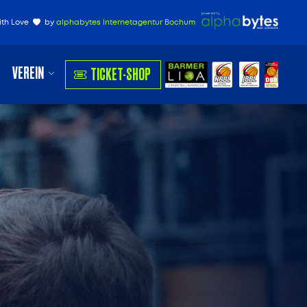
ith Love
by
alphabytes Internetagentur Bochum
VEREIN
TICKET-SHOP