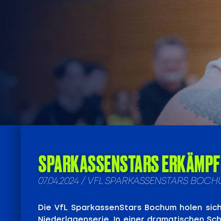
SPARKASSENSTARS ERKÄMPFE
07.04.2024 / VFL SPARKASSENSTARS BOCH
Die VfL SparkassenStars Bochum holen sich
Niederlagenserie. In einer dramatischen Sch