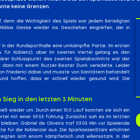
nnte keine Grenzen.
 denn die Wichtigkeit des Spiels war jedem Beteiligten
Niklas Geske wieder ins Geschehen eingreifen, der in
r in der Rundsporthalle eine umkämpfte Partie. Im ersten
14 für Koblenz), aber im zweiten Viertel gelang es den
ärer Schlusspunkt des zweiten Spielabschnitts war der
 er dann mit einem Buzzer-Beater Dunk veredelte. Leider
 von Friederici dabei und musste von Sanitätern behandelt
und hoffen, dass er schnell wieder gesund wird. Die
Sieg in den letzten 3 Minuten
ieß wieder um. Durch einen 10:0 Lauf konnten sie sich ein
el mit einer 59:53 Führung. Zunächst sah es im letzten
bleiben. Gabriel de Oliveira traf 03:05 Min vor Spielende
te für die Koblenzer aus. Die SparkassenStars erhöhten
eigten sich enorm kämpferisch und willensstark. In der