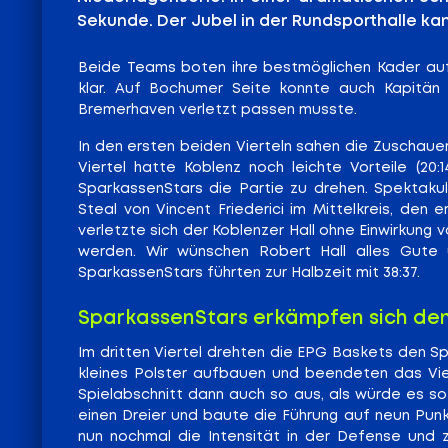
Sekunde. Der Jubel in der Rundsporthalle ka
Beide Teams boten ihre bestmöglichen Kader auf,
klar. Auf Bochumer Seite konnte auch Kapitän 
Bremerhaven verletzt passen musste.
In den ersten beiden Vierteln sahen die Zuschaue
Viertel hatte Koblenz noch leichte Vorteile (20:
SparkassenStars die Partie zu drehen. Spektakul
Steal von Vincent Friederici im Mittelkreis, den
verletzte sich der Koblenzer Hall ohne Einwirkung
werden. Wir wünschen Robert Hall alles Gute 
SparkassenStars führten zur Halbzeit mit 38:37.
SparkassenStars erkämpfen sich den 
Im dritten Viertel drehten die EPG Baskets den Sp
kleines Polster aufbauen und beendeten das Viert
Spielabschnitt dann auch so aus, als würde es so 
einen Dreier und baute die Führung auf neun Punk
nun nochmal die Intensität in der Defense und z