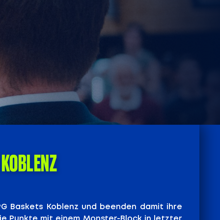
 KOBLENZ
EPG Baskets Koblenz und beenden damit ihre
ie Punkte mit einem Monster-Block in letzter