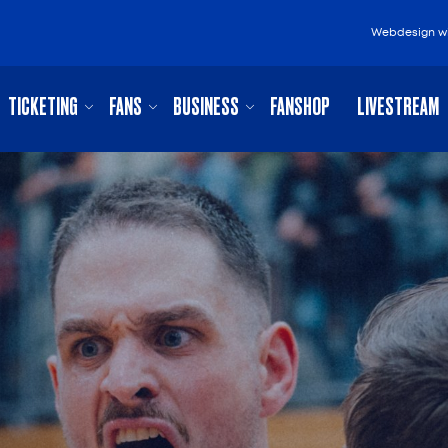
Webdesign
w
TICKETING
FANS
BUSINESS
FANSHOP
LIVESTREAM