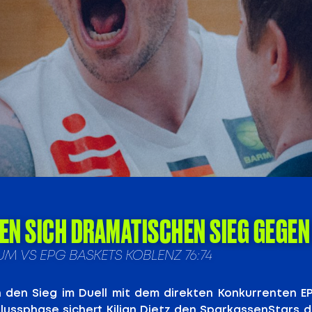
N SICH DRAMATISCHEN SIEG GEGEN
UM VS EPG BASKETS KOBLENZ 76:74
 den Sieg im Duell mit dem direkten Konkurrenten 
lussphase sichert Kilian Dietz den SparkassenStars d