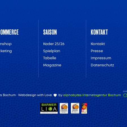
COMMERCE
SAISON
KONTAKT
anshop
Kader 25/26
Kontakt
cketing
Spielplan
Presse
Tabelle
Impressum
Magazine
Datenschutz
ars Bochum · Webdesign with Love
by
alphabytes Internetagentur Bochum