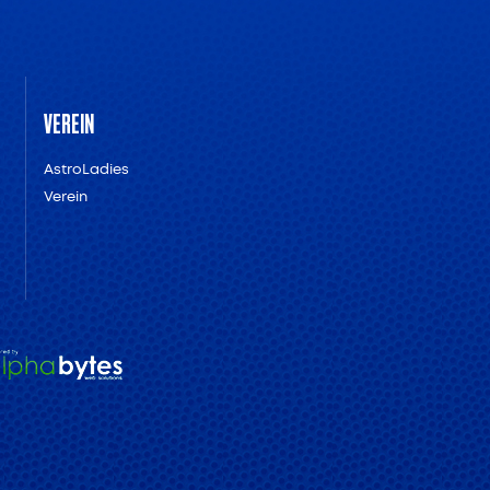
VEREIN
AstroLadies
Verein