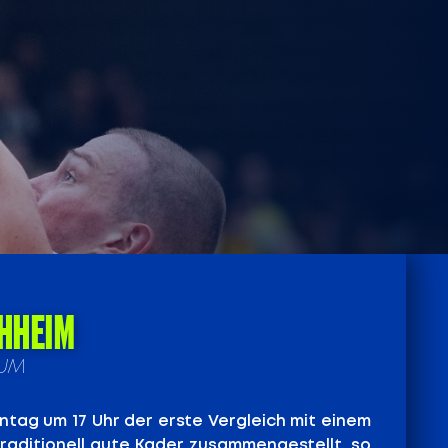
CHHEIM
HUM
tag um 17 Uhr der erste Vergleich mit einem
raditionell gute Kader zusammengestellt, so