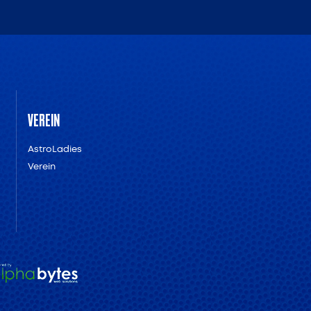
VEREIN
AstroLadies
Verein