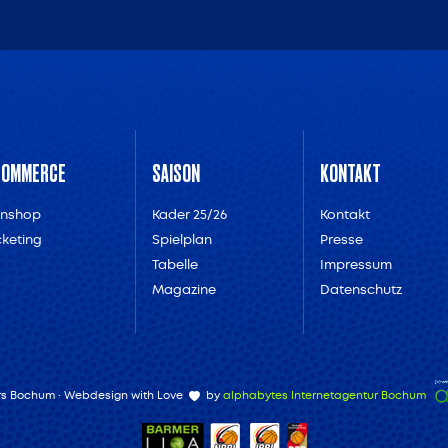
COMMERCE
SAISON
KONTAKT
anshop
Kader 25/26
Kontakt
cketing
Spielplan
Presse
Tabelle
Impressum
Magazine
Datenschutz
ars Bochum · Webdesign with Love
by
alphabytes Internetagentur Bochum