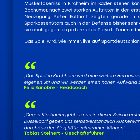
Muskelfaserriss in Kirchheim im Kader stehen kann
Bochumer, nach zwei starken Auftritten in den ers
Neuzugang Peter Kalthoff zeigten gerade in d
SparkassenStars auch in der Defense bisher sehr o
sie auch gegen ein potenzielles Playoff-Team mith
Das Spiel wird, wie immer, live auf Sportdeutschla
„Das Spiel in Kirchheim wird eine weitere Herausf
eigenen Stil und wir werden einen hohen Aufwand
Felix Banobre - Headcoach
„Gegen Kirchheim geht es nun in dieser Saison erstm
Düsseldorf geben uns selbstverständlich Rückenwin
durchaus den Sieg hätte mitnehmen können“
Tobias Steinert - Geschäftsführer