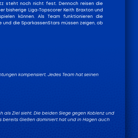
etz steht noch nicht fest. Dennoch reisen die
er bisherige Liga-Topscorer Keith Braxton und
pielen können. Als Team funktionieren die
tie und die SparkassenStars müssen zeigen, ob
chtungen kompensiert. Jedes Team hat seinen
h als Ziel sieht. Die beiden Siege gegen Koblenz und
s bereits Gießen dominiert hat und in Hagen auch