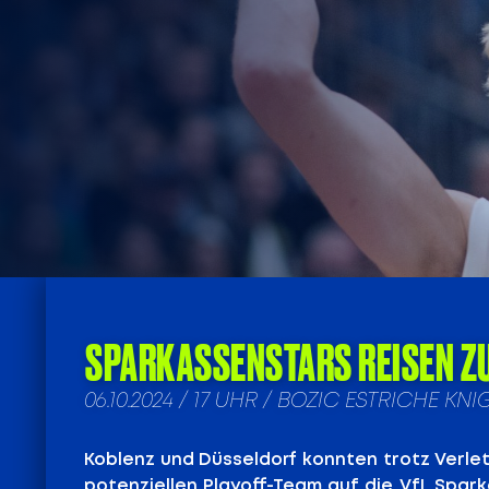
SPARKASSENSTARS REISEN Z
06.10.2024 / 17 UHR / BOZIC ESTRICHE
Koblenz und Düsseldorf konnten trotz Verle
potenziellen Playoff-Team auf die VfL Spar