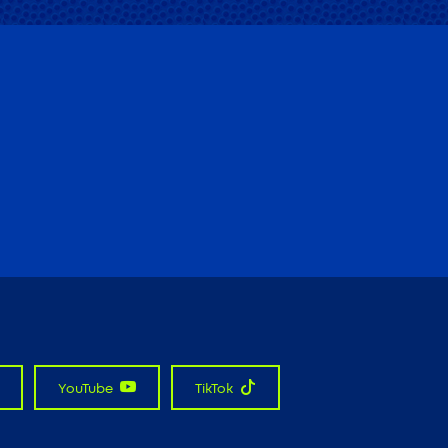
YouTube
TikTok