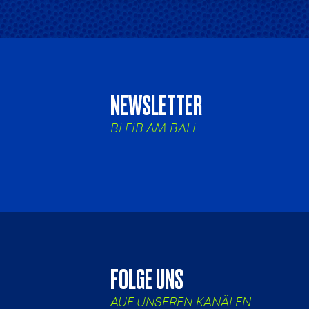
NEWSLETTER
BLEIB AM BALL
FOLGE UNS
AUF UNSEREN KANÄLEN