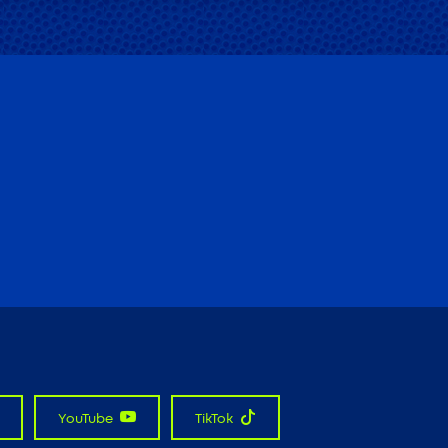
YouTube
TikTok