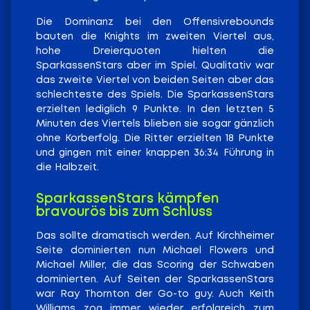
Die Dominanz bei den Offensivrebounds
bauten die Knights im zweiten Viertel aus,
hohe Dreierquoten hielten die
SparkassenStars aber im Spiel. Qualitativ war
das zweite Viertel von beiden Seiten aber das
schlechteste des Spiels. Die SparkassenStars
erzielten lediglich 9 Punkte. In den letzten 5
Minuten des Viertels blieben sie sogar gänzlich
ohne Korberfolg. Die Ritter erzielten 18 Punkte
und gingen mit einer knappen 36:34 Führung in
die Halbzeit.
SparkassenStars kämpfen
bravourös bis zum Schluss
Das sollte dramatisch werden. Auf Kirchheimer
Seite dominierten nun Michael Flowers und
Michael Miller, die das Scoring der Schwaben
dominierten. Auf Seiten der SparkassenStars
war Ray Thornton der Go-to guy. Auch Keith
Williams zog immer wieder erfolgreich zum