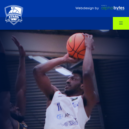
Webdesign
by