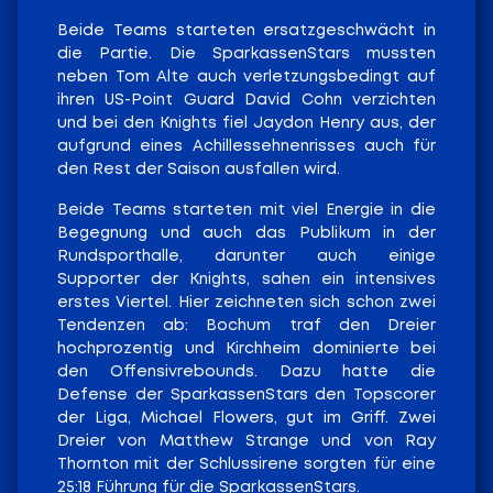
Beide Teams starteten ersatzgeschwächt in
die Partie. Die SparkassenStars mussten
neben Tom Alte auch verletzungsbedingt auf
ihren US-Point Guard David Cohn verzichten
und bei den Knights fiel Jaydon Henry aus, der
aufgrund eines Achillessehnenrisses auch für
den Rest der Saison ausfallen wird.
Beide Teams starteten mit viel Energie in die
Begegnung und auch das Publikum in der
Rundsporthalle, darunter auch einige
Supporter der Knights, sahen ein intensives
erstes Viertel. Hier zeichneten sich schon zwei
Tendenzen ab: Bochum traf den Dreier
hochprozentig und Kirchheim dominierte bei
den Offensivrebounds. Dazu hatte die
Defense der SparkassenStars den Topscorer
der Liga, Michael Flowers, gut im Griff. Zwei
Dreier von Matthew Strange und von Ray
Thornton mit der Schlussirene sorgten für eine
25:18 Führung für die SparkassenStars.