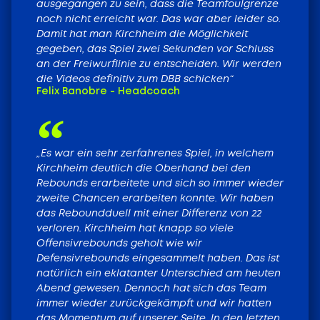
ausgegangen zu sein, dass die Teamfoulgrenze
noch nicht erreicht war. Das war aber leider so.
Damit hat man Kirchheim die Möglichkeit
gegeben, das Spiel zwei Sekunden vor Schluss
an der Freiwurflinie zu entscheiden. Wir werden
die Videos definitiv zum DBB schicken“
Felix Banobre - Headcoach
„Es war ein sehr zerfahrenes Spiel, in welchem
Kirchheim deutlich die Oberhand bei den
Rebounds erarbeitete und sich so immer wieder
zweite Chancen erarbeiten konnte. Wir haben
das Reboundduell mit einer Differenz von 22
verloren. Kirchheim hat knapp so viele
Offensivrebounds geholt wie wir
Defensivrebounds eingesammelt haben. Das ist
natürlich ein eklatanter Unterschied am heuten
Abend gewesen. Dennoch hat sich das Team
immer wieder zurückgekämpft und wir hatten
das Momentum auf unserer Seite. In den letzten