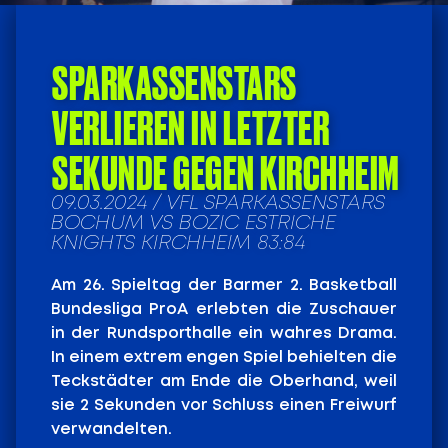
SPARKASSENSTARS
VERLIEREN IN LETZTER
SEKUNDE GEGEN KIRCHHEIM
09.03.2024 / VFL SPARKASSENSTARS
BOCHUM VS BOZIC ESTRICHE
KNIGHTS KIRCHHEIM 83:84
Am 26. Spieltag der Barmer 2. Basketball
Bundesliga ProA erlebten die Zuschauer
in der Rundsporthalle ein wahres Drama.
In einem extrem engen Spiel behielten die
Teckstädter am Ende die Oberhand, weil
sie 2 Sekunden vor Schluss einen Freiwurf
verwandelten.