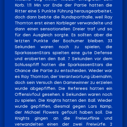
Korb. 1:11 Min vor Ende der Partie hatten die
Ritter eine 5 Punkte Führung herausgearbeitet,
doch dann bebte die Rundsporthalle, weil Ray
Thornton erst einen Korbleger verwandelte und
dann einen sensationellen Dreier traf und so
für den Ausgleich sorgte. Es sollten aber die
letzten Punkte der Bochumer bleiben. 33
Sekunden waren noch zu spielen, die
SparkassenStars spielten eine gute Defense
und eroberten den Ball. 7 Sekunden vor dem
Schlusspfiff hatten die SparkassenStars die
Chance die Partie zu entscheiden. Wieder war
es Ray Thornton, der Verantwortung übernahm,
doch sein Versuch den Gamewinner zu erzielen
wurde abgepfiffen. Die Referees hatten ein
Offensivfoul gesehen. 6 Sekunden waren noch
zu spielen. Die Knights hatten den Ball. Wieder
wurde gepfiffen, diesmal gegen Lars Kamp,
der Michael Flowers gefoult haben soll. Die
Knights gingen an die Freiwurflinie und
verwandelten einen der zwei Freiwürfe. 2