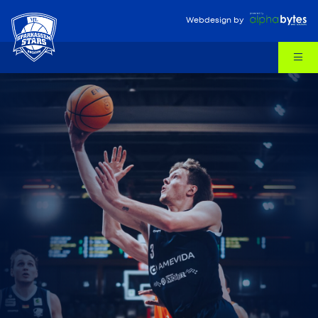
Webdesign
by