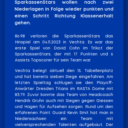
SparkassenStars wollen nach zwei
Niederlagen in Folge wieder punkten und
einen Schritt Richtung Klassenerhalt
gehen.
86:98 verloren die SparkassenStars das
Hinspiel am 04.11.2023 in Vechta. Es war das
erste Spiel von David Cohn im Trikot der
SparkassenStars, der mit 17 Punkten und 6
Assists Topscorer für sein Team war.
Vechta belegt aktuell den 15. Tabellenplatz
und hat bereits sieben Siege eingefahren. Am
letzten Spieltag schlugen sie den Playoff-
Anwärter Dresden Titans im RASTA Dome mit
83:79. Zuvor konnte das Team von Headcoach
Hendrik Gruhn auch mit Siegen gegen Giessen
und Hagen für Aufsehen sorgen. Rund um den
erfahrenen Point Guard Kevin Smit hat man in
Niedersachsen ein Team mit
vielversprechenden Talenten aufgebaut. Der