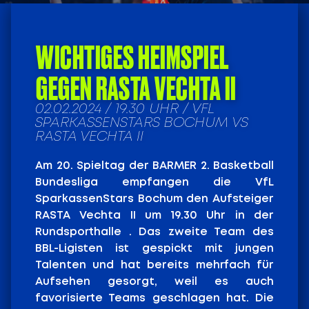
WICHTIGES HEIMSPIEL
GEGEN RASTA VECHTA II
02.02.2024 / 19.30 UHR / VFL
SPARKASSENSTARS BOCHUM VS
RASTA VECHTA II
Am 20. Spieltag der BARMER 2. Basketball
Bundesliga empfangen die VfL
SparkassenStars Bochum den Aufsteiger
RASTA Vechta II um 19.30 Uhr in der
Rundsporthalle . Das zweite Team des
BBL-Ligisten ist gespickt mit jungen
Talenten und hat bereits mehrfach für
Aufsehen gesorgt, weil es auch
favorisierte Teams geschlagen hat. Die