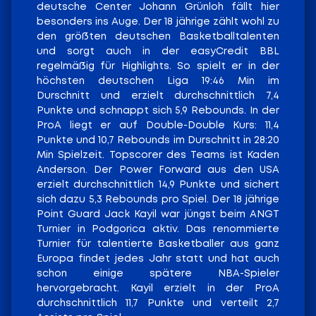
deutsche Center Johann Grünloh fällt hier
besonders ins Auge. Der 18 jährige zählt wohl zu
den größten deutschen Basketballtalenten
und sorgt auch in der easyCredit BBL
regelmäßig für Highlights. So spielt er in der
höchsten deutschen Liga 19:46 Min im
Durschnitt und erzielt durchschnittlich 7,4
Punkte und schnappt sich 5,9 Rebounds. In der
ProA liegt er auf Double-Double Kurs: 11,4
Punkte und 10,7 Rebounds im Durschnitt in 28:20
Min Spielzeit. Topscorer des Teams ist Kaden
Anderson. Der Power Forward aus den USA
erzielt durchschnittlich 14,9 Punkte und sichert
sich dazu 5,3 Rebounds pro Spiel. Der 18 jährige
Point Guard Jack Kayil war jüngst beim ANGT
Turnier in Podgorica aktiv. Das renommierte
Turnier für talentierte Basketballer aus ganz
Europa findet jedes Jahr statt und hat auch
schon einige spätere NBA-Spieler
hervorgebracht. Kayil erzielt in der ProA
durchschnittlich 11,7 Punkte und verteilt 2,7