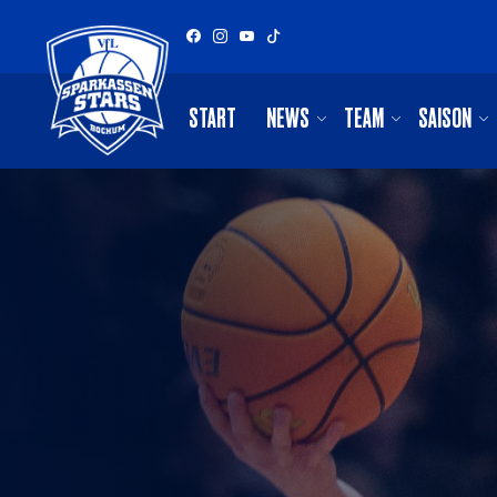
START
NEWS
TEAM
SAISON