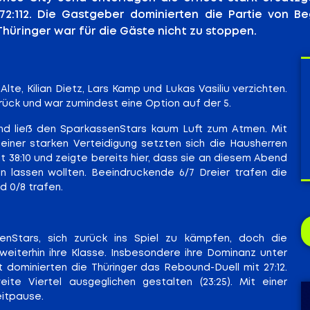
72:112. Die Gastgeber dominierten die Partie von Be
hüringer war für die Gäste nicht zu stoppen.
e, Kilian Dietz, Lars Kamp und Lukas Vasiliu verzichten.
rück und war zumindest eine Option auf der 5.
 und ließ den SparkassenStars kaum Luft zum Atmen. Mit
 einer starken Verteidigung setzten sich die Hausherren
t 38:10 und zeigte bereits hier, dass sie an diesem Abend
lassen wollten. Beeindruckende 6/7 Dreier trafen die
d 0/8 trafen.
enStars, sich zurück ins Spiel zu kämpfen, doch die
iterhin ihre Klasse. Insbesondere ihre Dominanz unter
dominierten die Thüringer das Rebound-Duell mit 27:12.
e Viertel ausgeglichen gestalten (23:25). Mit einer
eitpause.