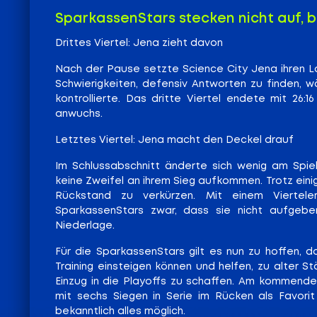
SparkassenStars stecken nicht auf, 
Drittes Viertel: Jena zieht davon
Nach der Pause setzte Science City Jena ihren L
Schwierigkeiten, defensiv Antworten zu finden, w
kontrollierte. Das dritte Viertel endete mit 26
anwuchs.
Letztes Viertel: Jena macht den Deckel drauf
Im Schlussabschnitt änderte sich wenig am Spie
keine Zweifel an ihrem Sieg aufkommen. Trotz ein
Rückstand zu verkürzen. Mit einem Viertele
SparkassenStars zwar, dass sie nicht aufgeben
Niederlage.
Für die SparkassenStars gilt es nun zu hoffen, 
Training einsteigen können und helfen, zu alter S
Einzug in die Playoffs zu schaffen. Am kommende
mit sechs Siegen in Serie im Rücken als Favori
bekanntlich alles möglich.