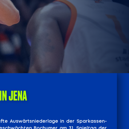
IN JENA
fte Auswärtsniederlage in der Sparkassen-
geschwächten Bochumer am 31. Spieltag der