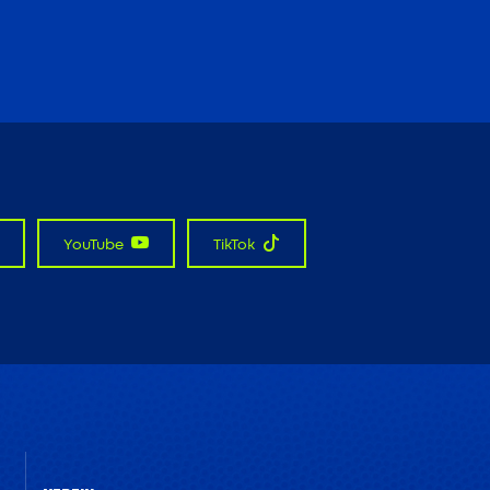
YouTube
TikTok