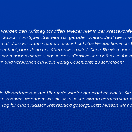
 werden den Aufstieg schaffen. Wieder hier in der Pressekonfere
Saison. Zum Spiel: Das Team ist gerade „overloaded“, denn wi
ormal, dass wir dann nicht auf unser höchstes Niveau kommen. 
 gerechnet, dass Jena uns überpowern wird. Ohne Big Men hat
noch haben einige Dinge in der Offensive und Defensive funkti
ren und versuchen ein klein wenig Geschichte zu schreiben“
Niederlage aus der Hinrunde wieder gut machen wollte. Sie si
en konnten. Nachdem wir mit 38:10 in Rückstand geraten sind, 
ag für einen Klassenunterschied gesorgt. Jetzt müssen wir na