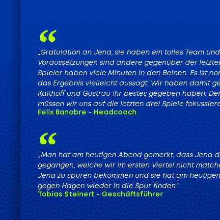
„Gratulation an Jena, sie haben ein tolles Team und
Voraussetzungen sind andere gegenüber der letzten 
Spieler haben viele Minuten in den Beinen. Es ist n
das Ergebnis vielleicht aussagt. Wir haben damit
Kalthoff und Gustrau ihr bestes gegeben haben. Den
müssen wir uns auf die letzten drei Spiele fokussie
Felix Banobre - Headcoach
„Man hat am heutigen Abend gemerkt, dass Jena die 
gegangen, welche wir im ersten Viertel nicht match
Jena zu spüren bekommen und sie hat am heutigen T
gegen Hagen wieder in die Spur finden“
Tobias Steinert - Geschäftsführer