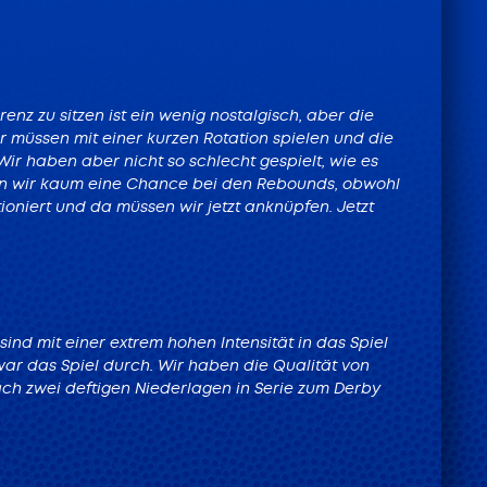
LIVE
TICKETS
nz zu sitzen ist ein wenig nostalgisch, aber die
FÜR DIE
r müssen mit einer kurzen Rotation spielen und die
Wir haben aber nicht so schlecht gespielt, wie es
HEIMSPIELE
ten wir kaum eine Chance bei den Rebounds, obwohl
oniert und da müssen wir jetzt anknüpfen. Jetzt
Tickets
nd mit einer extrem hohen Intensität in das Spiel
war das Spiel durch. Wir haben die Qualität von
ch zwei deftigen Niederlagen in Serie zum Derby