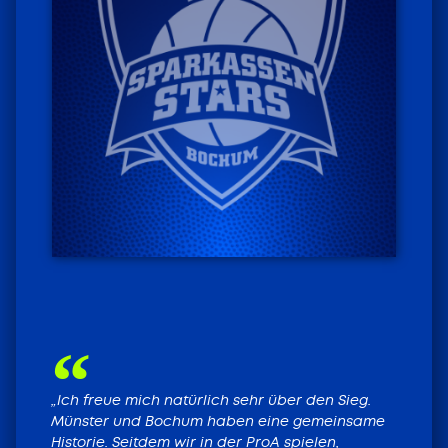
HEIMSPIELE LIVE
TICKETS FÜR DIE
HEIMSPIELE
„Ich freue mich natürlich sehr über den Sieg.
Münster und Bochum haben eine gemeinsame
Historie. Seitdem wir in der ProA spielen,