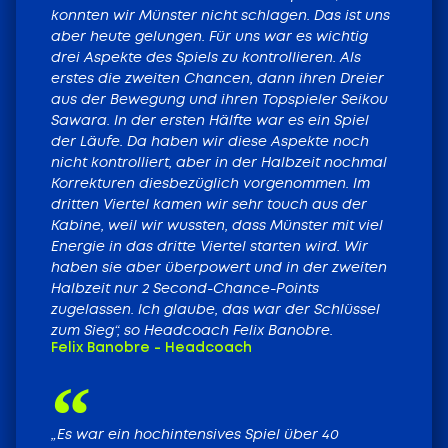
Tickets
konnten wir Münster nicht schlagen. Das ist uns
aber heute gelungen. Für uns war es wichtig
drei Aspekte des Spiels zu kontrollieren. Als
erstes die zweiten Chancen, dann ihren Dreier
aus der Bewegung und ihren Topspieler Seikou
Sawara. In der ersten Hälfte war es ein Spiel
der Läufe. Da haben wir diese Aspekte noch
nicht kontrolliert, aber in der Halbzeit nochmal
Korrekturen diesbezüglich vorgenommen. Im
dritten Viertel kamen wir sehr touch aus der
Kabine, weil wir wussten, dass Münster mit viel
Energie in das dritte Viertel starten wird. Wir
haben sie aber überpowert und in der zweiten
Halbzeit nur 2 Second-Chance-Points
zugelassen. Ich glaube, das war der Schlüssel
zum Sieg“, so Headcoach Felix Banobre.
Felix Banobre - Headcoach
„Es war ein hochintensives Spiel über 40