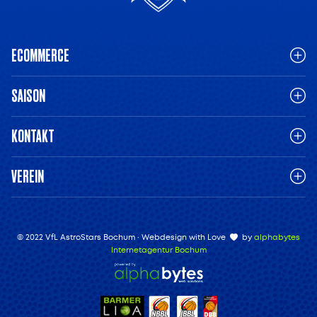
ECOMMERCE
SAISON
KONTAKT
VEREIN
© 2022 VfL AstroStars Bochum · Webdesign with Love
by
alphabytes
Internetagentur Bochum