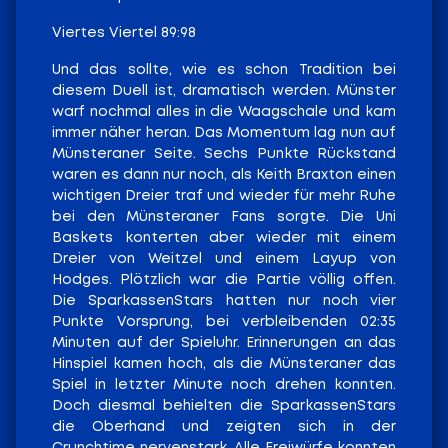
Viertes Viertel 89:98
Und das sollte, wie es schon Tradition bei
diesem Duell ist, dramatisch werden. Münster
warf nochmal alles in die Waagschale und kam
immer näher heran. Das Momentum lag nun auf
Münsteraner Seite. Sechs Punkte Rückstand
waren es dann nur noch, als Keith Braxton einen
wichtigen Dreier traf und wieder für mehr Ruhe
bei den Münsteraner Fans sorgte. Die Uni
Baskets konterten aber wieder mit einem
Dreier von Weitzel und einem Layup von
Hodges. Plötzlich war die Partie völlig offen.
Die SparkassenStars hatten nur noch vier
Punkte Vorsprung, bei verbleibenden 02:35
Minuten auf der Spieluhr. Erinnerungen an das
Hinspiel kamen hoch, als die Münsteraner das
Spiel in letzter Minute noch drehen konnten.
Doch diesmal behielten die SparkassenStars
die Oberhand und zeigten sich in der
Crunchtime nervenstark. Alle Freiwürfe konnten