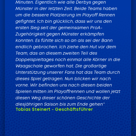
Minuten. Eigentlich wie alle Derbys gegen
Münster in der letzten Zeit. Beide Teams haben
um die bessere Platzierung im Playoff Rennen
gefightet. Ich bin glücklich, dass wir uns den
ersten Sieg seit der gemeinsamen ProA-
Zugehörigkeit gegen Münster erkämpfen
konnten. Es fühlte sich so an als sei der Bann
endlich gebrochen. Ich ziehe den Hut vor dem
Team, das an diesem zweiten Teil des
Doppelspieltages noch einmal alle Körner in die
Waagschale geworfen hat. Die großartige
Unterstützung unserer Fans hat das Team durch
dieses Spiel getragen. Nun blicken wir nach
vorne. Wir befinden uns nach diesen beiden
Spielen mitten im Playoffrennen und wollen jetzt
diesen Weg dieser schönen Geschichte der
diesjährigen Saison bis zum Ende gehen“
Tobias Steinert - Geschäftsführer