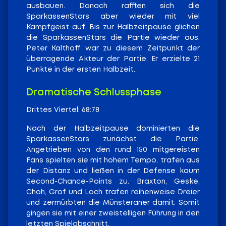
ausbauen. Danach rafften sich die
SparkassenStars aber wieder mit viel
Kampfgeist auf. Bis zur Halbzeitpause glichen
die SparkassenStars die Partie wieder aus.
Peter Kalthoff war zu diesem Zeitpunkt der
überragende Akteur der Partie. Er erzielte 21
Punkte in der ersten Halbzeit.
Dramatische Schlussphase
Drittes Viertel: 68:78
Nach der Halbzeitpause dominierten die
SparkassenStars zunächst die Partie.
Angetrieben von den rund 150 mitgereisten
Fans spielten sie mit hohem Tempo, trafen aus
der Distanz und ließen in der Defense kaum
Second-Chance-Points zu. Braxton, Geske,
Choh, Grof und Loch trafen reihenweise Dreier
und zermürbten die Münsteraner damit. Somit
gingen sie mit einer zweistelligen Führung in den
letzten Spielabschnitt.