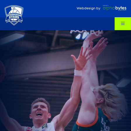
Webdesign
by