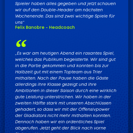
Spieler haben alles gegeben und jetzt schauen
wir auf den Double-Header am nächsten
Wochenende. Das sind zwei wichtige Spiele für
uns“
Felix Banobre - Headcoach
„Es war am heutigen Abend ein rasantes Spiel,
welches das Publikum begeisterte. Wir sind gut
in die Partie gekommen und konnten bis zur
Halbzeit gut mit einem Topteam aus Trier
mithalten. Nach der Pause haben die Gäste
allerdings ihre Klasse gezeigt und ihre
Ambitionen in dieser Saison durch eine wirklich
gute Leistung unterstrichen. Wir haben in der
zweiten Hälfte stark mit unseren Abschlüssen
gehadert, so dass wir mit der Offensivpower
der Gladiators nicht mehr mithalten konnten.
Dennoch haben wir ein ordentliches Spiel
abgerufen. Jetzt geht der Blick nach vorne