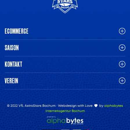
ECOMMERCE
SAISON
KONTAKT
VEREIN
© 2022 VfL AstroStars Bochum · Webdesign with Love
by
alphabytes
Internetagentur Bochum