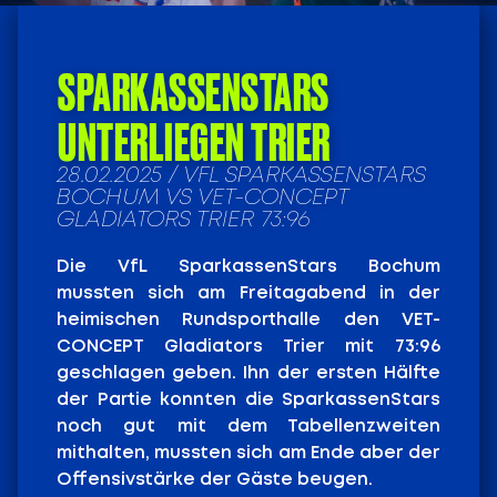
SPARKASSENSTARS
UNTERLIEGEN TRIER
28.02.2025 / VFL SPARKASSENSTARS
BOCHUM VS VET-CONCEPT
GLADIATORS TRIER 73:96
Die VfL SparkassenStars Bochum
mussten sich am Freitagabend in der
heimischen Rundsporthalle den VET-
CONCEPT Gladiators Trier mit 73:96
geschlagen geben. Ihn der ersten Hälfte
der Partie konnten die SparkassenStars
noch gut mit dem Tabellenzweiten
mithalten, mussten sich am Ende aber der
Offensivstärke der Gäste beugen.