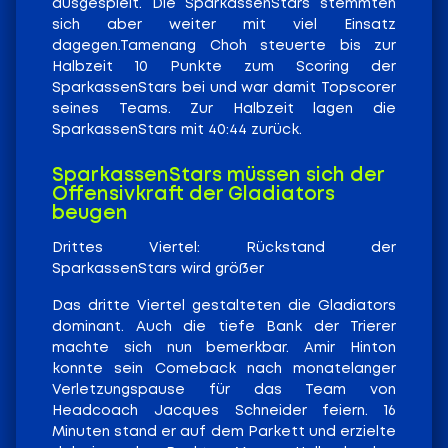
ausgespielt. Die SparkassenStars stemmten
sich aber weiter mit viel Einsatz
dagegen.Tamenang Choh steuerte bis zur
Halbzeit 10 Punkte zum Scoring der
SparkassenStars bei und war damit Topscorer
seines Teams. Zur Halbzeit lagen die
SparkassenStars mit 40:44 zurück.
SparkassenStars müssen sich der
Offensivkraft der Gladiators
beugen
Drittes Viertel: Rückstand der
SparkassenStars wird größer
Das dritte Viertel gestalteten die Gladiators
dominant. Auch die tiefe Bank der Trierer
machte sich nun bemerkbar. Amir Hinton
konnte sein Comeback nach monatelanger
Verletzungspause für das Team von
Headcoach Jacques Schneider feiern. 16
Minuten stand er auf dem Parkett und erzielte