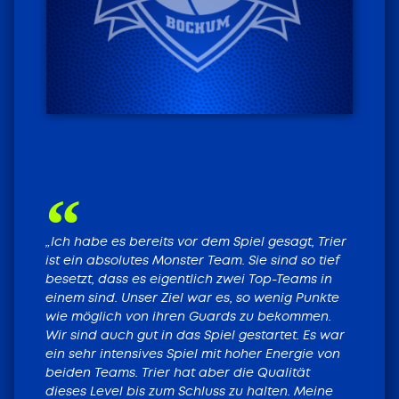
HEIMSPIELE LIVE
TICKETS FÜR DIE
HEIMSPIELE
„Ich habe es bereits vor dem Spiel gesagt, Trier
ist ein absolutes Monster Team. Sie sind so tief
besetzt, dass es eigentlich zwei Top-Teams in
Tickets
einem sind. Unser Ziel war es, so wenig Punkte
wie möglich von ihren Guards zu bekommen.
Wir sind auch gut in das Spiel gestartet. Es war
ein sehr intensives Spiel mit hoher Energie von
beiden Teams. Trier hat aber die Qualität
dieses Level bis zum Schluss zu halten. Meine