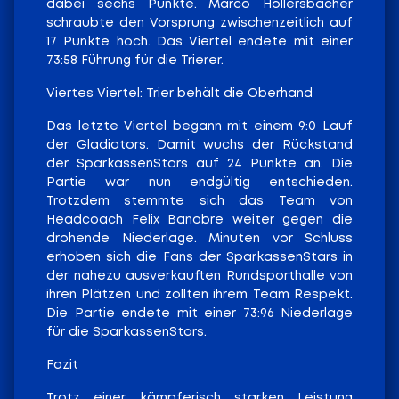
dabei sechs Punkte. Marco Hollersbacher
schraubte den Vorsprung zwischenzeitlich auf
17 Punkte hoch. Das Viertel endete mit einer
73:58 Führung für die Trierer.
Viertes Viertel: Trier behält die Oberhand
Das letzte Viertel begann mit einem 9:0 Lauf
der Gladiators. Damit wuchs der Rückstand
der SparkassenStars auf 24 Punkte an. Die
Partie war nun endgültig entschieden.
Trotzdem stemmte sich das Team von
Headcoach Felix Banobre weiter gegen die
drohende Niederlage. Minuten vor Schluss
erhoben sich die Fans der SparkassenStars in
der nahezu ausverkauften Rundsporthalle von
ihren Plätzen und zollten ihrem Team Respekt.
Die Partie endete mit einer 73:96 Niederlage
für die SparkassenStars.
Fazit
Trotz einer kämpferisch starken Leistung