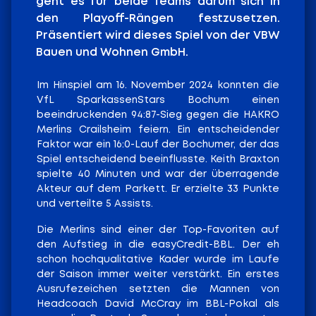
geht es für beide Teams darum sich in
den Playoff-Rängen festzusetzen.
Präsentiert wird dieses Spiel von der VBW
Bauen und Wohnen GmbH.
Im Hinspiel am 16. November 2024 konnten die
VfL SparkassenStars Bochum einen
beeindruckenden 94:87-Sieg gegen die HAKRO
Merlins Crailsheim feiern. Ein entscheidender
Faktor war ein 16:0-Lauf der Bochumer, der das
Spiel entscheidend beeinflusste. Keith Braxton
spielte 40 Minuten und war der überragende
Akteur auf dem Parkett. Er erzielte 33 Punkte
und verteilte 5 Assists.
Die Merlins sind einer der Top-Favoriten auf
den Aufstieg in die easyCredit-BBL. Der eh
schon hochqualitative Kader wurde im Laufe
der Saison immer weiter verstärkt. Ein erstes
Ausrufezeichen setzten die Mannen von
Headcoach David McCray im BBL-Pokal als