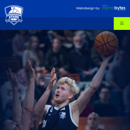
Webdesign
by