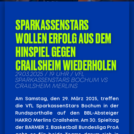
SPARKASSENSTARS
WOLLEN ERFOLG AUS DEM
HINSPIEL GEGEN
CRAILSHEIM WIEDERHOLEN
29.03.2025 / 19 UHR / VFL
SPARKASSENSTARS BOCHUM VS
CRAILSHEIM MERLINS
Am Samstag, den 29. März 2025, treffen
die VfL SparkassenStars Bochum in der
Rundsporthalle auf den BBL-Absteiger
HAKRO Merlins Crailsheim. Am 30. Spieltag
der BARMER 2. Basketball Bundesliga ProA