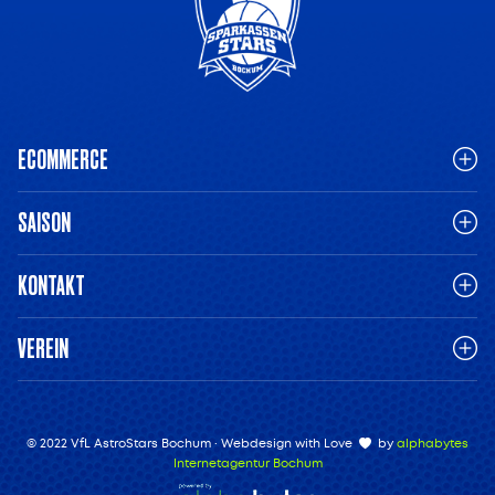
ECOMMERCE
SAISON
KONTAKT
VEREIN
© 2022 VfL AstroStars Bochum · Webdesign with Love
by
alphabytes
Internetagentur Bochum