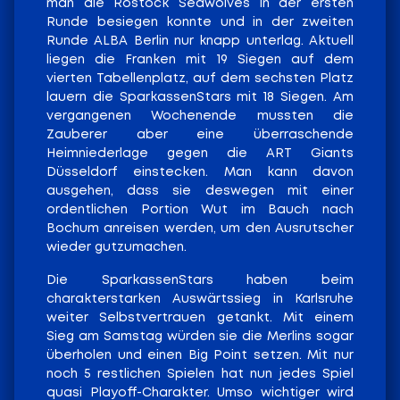
man die Rostock Seawolves in der ersten
Runde besiegen konnte und in der zweiten
Runde ALBA Berlin nur knapp unterlag. Aktuell
liegen die Franken mit 19 Siegen auf dem
vierten Tabellenplatz, auf dem sechsten Platz
lauern die SparkassenStars mit 18 Siegen. Am
vergangenen Wochenende mussten die
Zauberer aber eine überraschende
Heimniederlage gegen die ART Giants
Düsseldorf einstecken. Man kann davon
ausgehen, dass sie deswegen mit einer
ordentlichen Portion Wut im Bauch nach
Bochum anreisen werden, um den Ausrutscher
wieder gutzumachen.
Die SparkassenStars haben beim
charakterstarken Auswärtssieg in Karlsruhe
weiter Selbstvertrauen getankt. Mit einem
Sieg am Samstag würden sie die Merlins sogar
überholen und einen Big Point setzen. Mit nur
noch 5 restlichen Spielen hat nun jedes Spiel
quasi Playoff-Charakter. Umso wichtiger wird