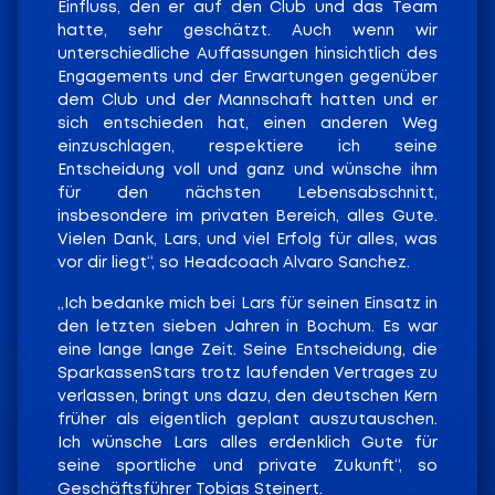
Einfluss, den er auf den Club und das Team
hatte, sehr geschätzt. Auch wenn wir
unterschiedliche Auffassungen hinsichtlich des
Engagements und der Erwartungen gegenüber
dem Club und der Mannschaft hatten und er
sich entschieden hat, einen anderen Weg
einzuschlagen, respektiere ich seine
Entscheidung voll und ganz und wünsche ihm
für den nächsten Lebensabschnitt,
insbesondere im privaten Bereich, alles Gute.
Vielen Dank, Lars, und viel Erfolg für alles, was
vor dir liegt“, so Headcoach Alvaro Sanchez.
„Ich bedanke mich bei Lars für seinen Einsatz in
den letzten sieben Jahren in Bochum. Es war
eine lange lange Zeit. Seine Entscheidung, die
SparkassenStars trotz laufenden Vertrages zu
verlassen, bringt uns dazu, den deutschen Kern
früher als eigentlich geplant auszutauschen.
Ich wünsche Lars alles erdenklich Gute für
seine sportliche und private Zukunft“, so
Geschäftsführer Tobias Steinert.