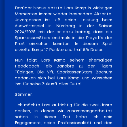
Darüber hinaus setzte Lars Kamp in wichtigen
Momenten immer wieder besondere Akzente.
Unvergessen ist z.B. seine Leistung beim
Auswärtsspiel in Nürnberg in der Saison
2024/2025, mit der er dazu beitrug, dass die
SparkassenStars erstmals in die Playoffs der
ProA einziehen konnten. In diesem Spiel
erzielte Kamp 17 Punkte und traf 5/6 Dreier.
Nun folgt Lars Kamp seinem ehemaligen
Headcoach Felix Banobre zu den Tigers
Tübingen. Die VfL SparkassenStars Bochum
bedanken sich bei Lars Kamp und wünschen
ihm für seine Zukunft alles Gute!
Stimmen:
„Ich möchte Lars aufrichtig für die zwei Jahre
danken, in denen wir zusammengearbeitet
haben. In dieser Zeit habe ich sein
Engagement, seine Professionalität und den