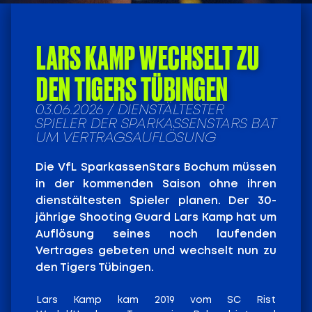
LARS KAMP WECHSELT ZU
DEN TIGERS TÜBINGEN
03.06.2026 / DIENSTÄLTESTER
SPIELER DER SPARKASSENSTARS BAT
UM VERTRAGSAUFLÖSUNG
Die VfL SparkassenStars Bochum müssen
in der kommenden Saison ohne ihren
dienstältesten Spieler planen. Der 30-
jährige Shooting Guard Lars Kamp hat um
Auflösung seines noch laufenden
Vertrages gebeten und wechselt nun zu
den Tigers Tübingen.
Lars Kamp kam 2019 vom SC Rist