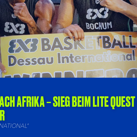
H AFRIKA – SIEG BEIM LITE QUEST 
ER
ERNATIONAL"