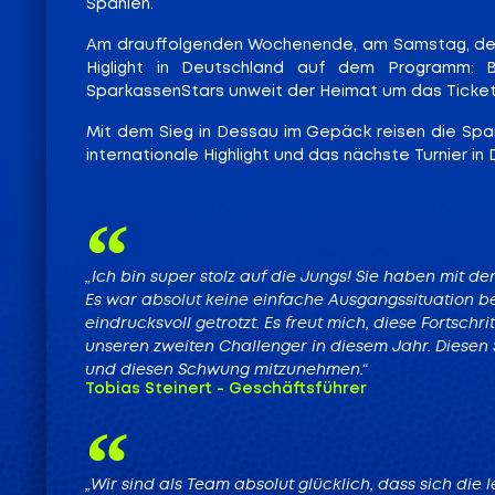
Spanien.
Am drauffolgenden Wochenende, am Samstag, dem 
Higlight in Deutschland auf dem Programm: B
SparkassenStars unweit der Heimat um das Ticket fü
Mit dem Sieg in Dessau im Gepäck reisen die Spar
internationale Highlight und das nächste Turnier in
„Ich bin super stolz auf die Jungs! Sie haben mit 
Es war absolut keine einfache Ausgangssituation 
eindrucksvoll getrotzt. Es freut mich, diese Fortsch
unseren zweiten Challenger in diesem Jahr. Diesen S
und diesen Schwung mitzunehmen.“
Tobias Steinert - Geschäftsführer
„Wir sind als Team absolut glücklich, dass sich di