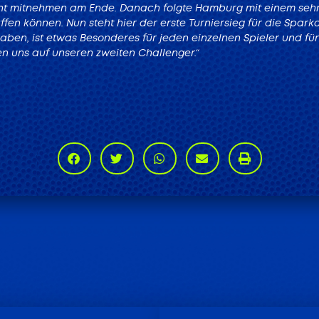
ht mitnehmen am Ende. Danach folgte Hamburg mit einem sehr
en können. Nun steht hier der erste Turniersieg für die Sparka
haben, ist etwas Besonderes für jeden einzelnen Spieler und für
n uns auf unseren zweiten Challenger.“