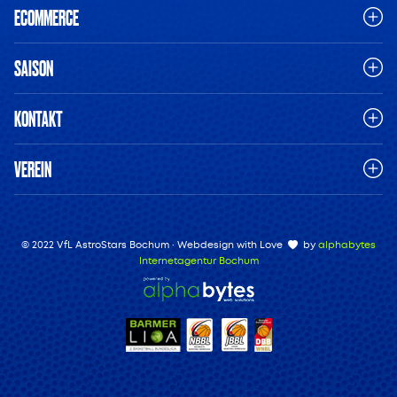
ECOMMERCE
SAISON
KONTAKT
VEREIN
© 2022 VfL AstroStars Bochum · Webdesign with Love
by
alphabytes
Internetagentur Bochum