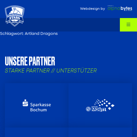
Webdesign
by
Schlagwort:
Artland Dragons
UNSERE PARTNER
STARKE PARTNER // UNTERSTÜTZER