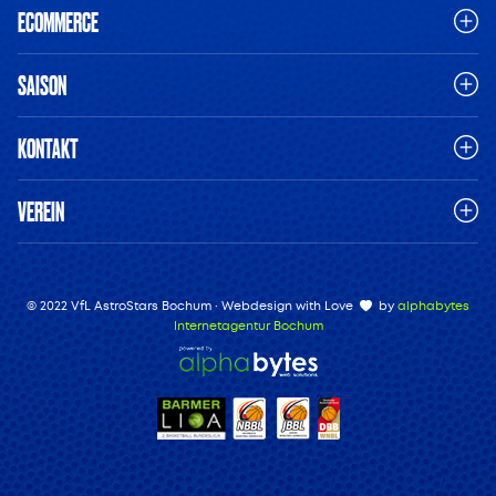
ECOMMERCE
SAISON
KONTAKT
VEREIN
© 2022 VfL AstroStars Bochum · Webdesign with Love
by
alphabytes
Internetagentur Bochum