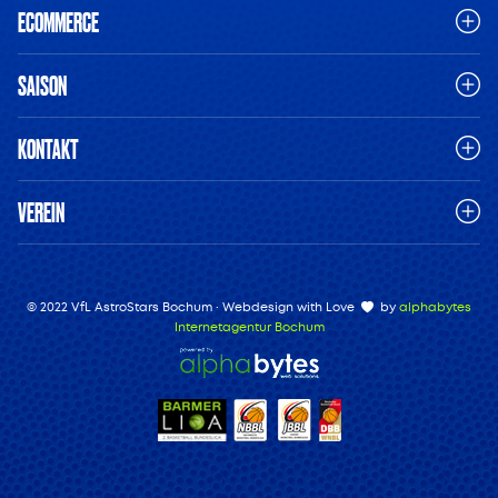
ECOMMERCE
SAISON
KONTAKT
VEREIN
© 2022 VfL AstroStars Bochum · Webdesign with Love
by
alphabytes
Internetagentur Bochum