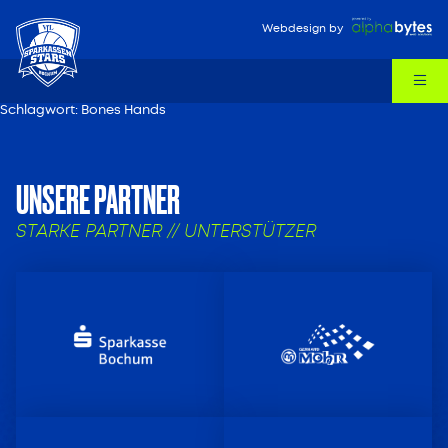
Webdesign
by
Schlagwort:
Bones Hands
UNSERE PARTNER
STARKE PARTNER // UNTERSTÜTZER