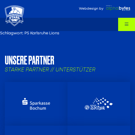
Webdesign
by
Schlagwort:
PS Karlsruhe Lions
UNSERE PARTNER
STARKE PARTNER // UNTERSTÜTZER