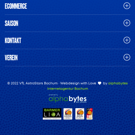
ECOMMERCE
SAISON
KONTAKT
VEREIN
© 2022 VfL AstroStars Bochum · Webdesign with Love
by
alphabytes
Internetagentur Bochum